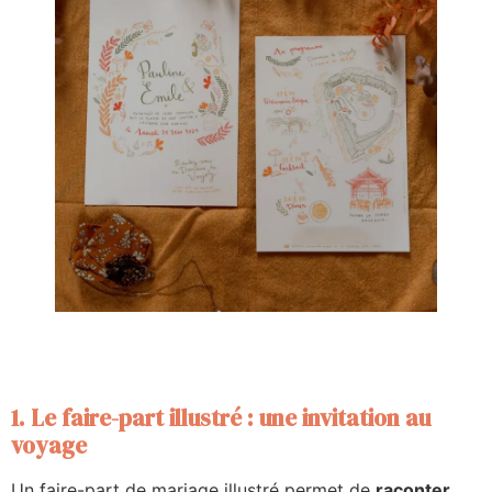
1. Le faire-part illustré : une invitation au
voyage
Un faire-part de mariage illustré permet de
raconter