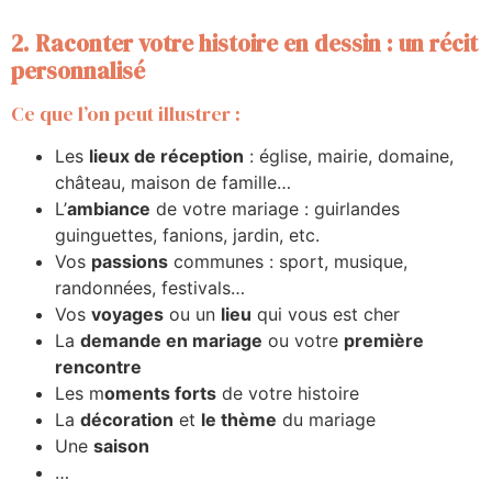
2. Raconter votre histoire en dessin : un récit
personnalisé
Ce que l’on peut illustrer :
Les
lieux de réception
: église, mairie, domaine,
château, maison de famille…
L’
ambiance
de votre mariage : guirlandes
guinguettes, fanions, jardin, etc.
Vos
passions
communes : sport, musique,
randonnées, festivals…
Vos
voyages
ou un
lieu
qui vous est cher
La
demande en mariage
ou votre
première
rencontre
Les m
oments forts
de votre histoire
La
décoration
et
le thème
du mariage
Une
saison
…