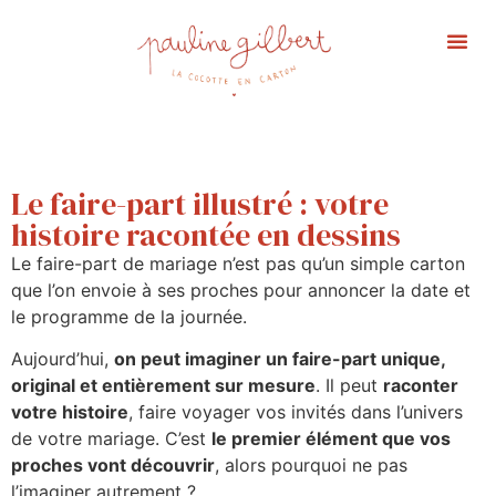
Portfolio Ma
Affiche 
Le faire-part illustré : votre
histoire racontée en dessins
Le faire-part de mariage n’est pas qu’un simple carton
que l’on envoie à ses proches pour annoncer la date et
le programme de la journée.
Aujourd’hui,
on peut imaginer un faire-part unique,
original et entièrement sur mesure
. Il peut
raconter
votre histoire
, faire voyager vos invités dans l’univers
de votre mariage. C’est
le premier élément que vos
proches vont découvrir
, alors pourquoi ne pas
l’imaginer autrement ?