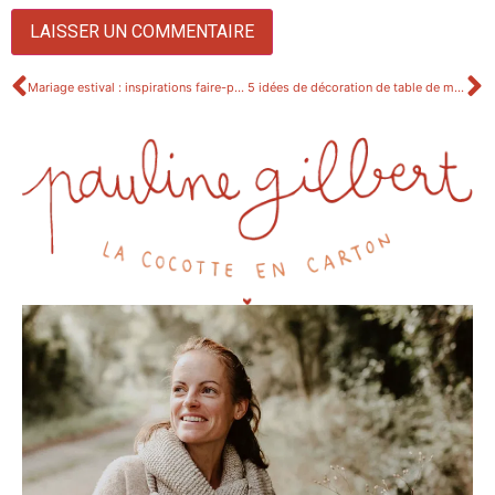
Mariage estival : inspirations faire-part, couleurs et thème
5 idées de décoration de table de mariage