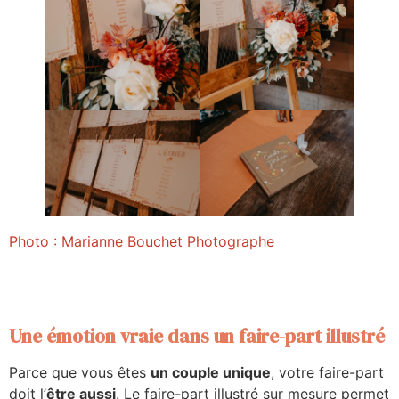
Photo : Marianne Bouchet Photographe
Une émotion vraie dans un faire-part illustré
Parce que vous êtes
un couple unique
, votre faire-part
doit l’
être aussi
. Le faire-part illustré sur mesure permet