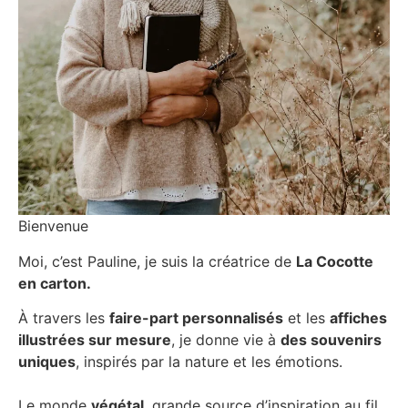
Bienvenue
Moi, c’est Pauline, je suis la créatrice de
La Cocotte
en carton.
À travers les
faire-part personnalisés
et les
affiches
illustrées sur mesure
, je donne vie à
des souvenirs
uniques
, inspirés par la nature et les émotions.
Le monde
végétal
, grande source d’inspiration au fil