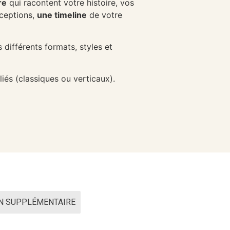
re
qui racontent votre histoire, vos
ceptions,
une timeline
de votre
 différents formats, styles et
iés (classiques ou verticaux).
N SUPPLÉMENTAIRE