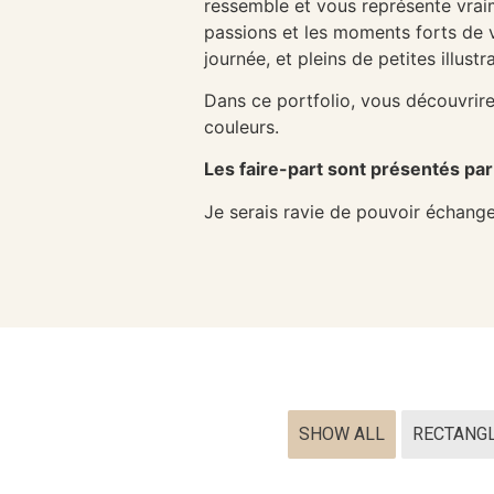
ressemble et vous représente vra
passions et les moments forts de 
journée, et pleins de petites illust
Dans ce portfolio, vous découvrir
couleurs.
Les faire-part sont présentés par
Je serais ravie de pouvoir échange
SHOW ALL
RECTANG