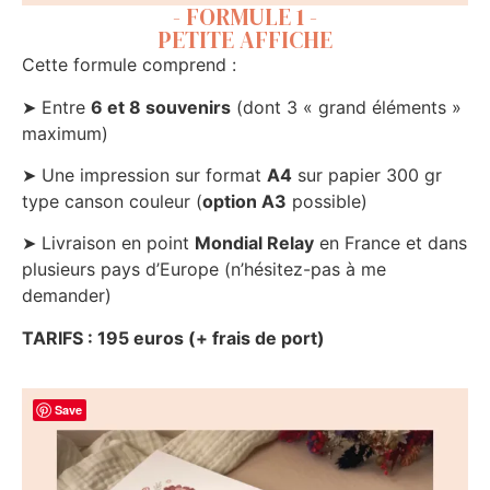
- FORMULE 1 -
PETITE AFFICHE
Cette formule comprend :
➤ Entre
6 et 8 souvenirs
(dont 3 « grand éléments »
maximum)
➤ Une impression sur format
A4
sur papier 300 gr
type canson couleur (
option A3
possible)
➤ Livraison en point
Mondial Relay
en France et dans
plusieurs pays d’Europe (n’hésitez-pas à me
demander)
TARIFS : 195 euros (+ frais de port)
Save