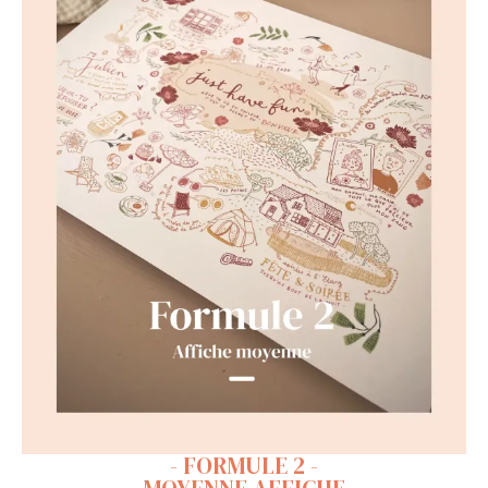
- FORMULE 2 -