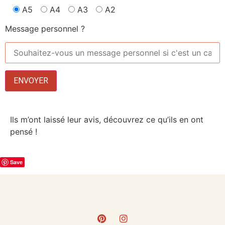
A5
A4
A3
A2
Message personnel ?
Ils m’ont laissé leur avis, découvrez ce qu’ils en ont
pensé !
Save