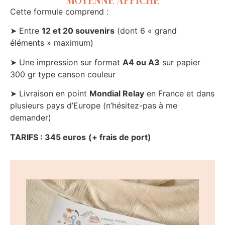
MOYENNE AFFICHE
Cette formule comprend :
➤ Entre
12 et 20 souvenirs
(dont 6 « grand
éléments » maximum)
➤ Une impression sur format
A4 ou A3
sur papier
300 gr type canson couleur
➤ Livraison en point
Mondial Relay
en France et dans
plusieurs pays d’Europe (n’hésitez-pas à me
demander)
TARIFS : 345 euros
(+ frais de port)