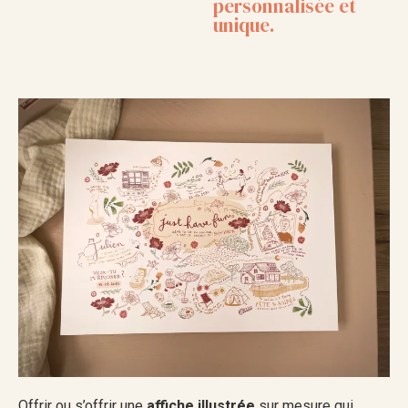
personnalisée et
unique.
Offrir ou s’offrir une
affiche illustrée
sur mesure qui