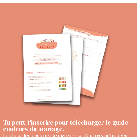
Tu peux t'inscrire pour télécharger le guide
couleurs du mariage.
Le choix des couleurs de mariage, ce n’est pas qu’un détail