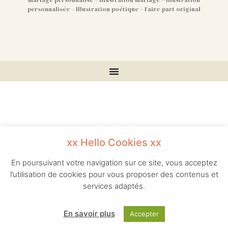
mariage personnalisé – Illustration mariage – Illustration
personnalisée – Illustration poétique – Faire-part original
xx Hello Cookies xx
En poursuivant votre navigation sur ce site, vous acceptez
l’utilisation de cookies pour vous proposer des contenus et
services adaptés.
En savoir plus
Accepter