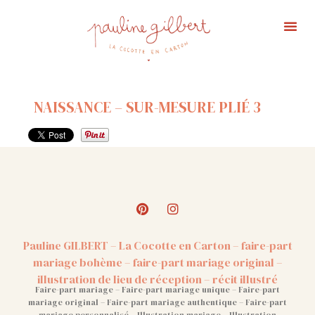
NAISSANCE – SUR-MESURE PLIÉ 3
Pauline GILBERT – La Cocotte en Carton – faire-part
mariage bohème – faire-part mariage original –
illustration de lieu de réception – récit illustré
Faire-part mariage – Faire-part mariage unique – Faire-part
mariage original – Faire-part mariage authentique – Faire-part