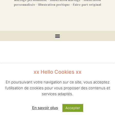
mariage personnalisé – Illustration mariage – Illustration
personnalisée – Illustration poétique – Faire-part original
xx Hello Cookies xx
En poursuivant votre navigation sur ce site, vous acceptez
l’utilisation de cookies pour vous proposer des contenus et
services adaptés.
En savoir plus
Accepter