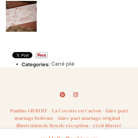
Carré plié
Categories:
Pauline GILBERT – La Cocotte en Carton – faire-part
mariage bohème – faire-part mariage original –
illustration de lieu de réception – récit illustré
Faire-part mariage – Faire-part mariage unique – Faire-part
mariage original – Faire-part mariage authentique – Faire-part