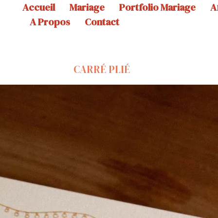
Accueil
Mariage
Portfolio Mariage
A
A Propos
Contact
CARRÉ PLIÉ