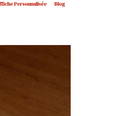
ffiche Personnalisée
Blog