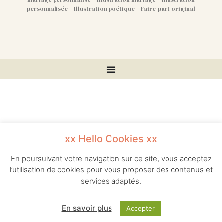
mariage personnalisé – Illustration mariage – Illustration
personnalisée – Illustration poétique – Faire-part original
xx Hello Cookies xx
En poursuivant votre navigation sur ce site, vous acceptez
l’utilisation de cookies pour vous proposer des contenus et
services adaptés.
En savoir plus
Accepter