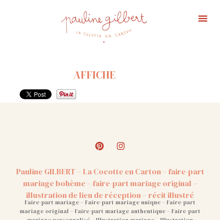
AFFICHE
Pauline GILBERT – La Cocotte en Carton – faire-part
mariage bohème – faire-part mariage original –
illustration de lieu de réception – récit illustré
Faire-part mariage – Faire-part mariage unique – Faire-part
mariage original – Faire-part mariage authentique – Faire-part