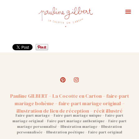
Pauline GILBERT – La Cocotte en Carton – faire-part
mariage bohème – faire-part mariage original –
illustration de lieu de réception – récit illustré
Faire-part mariage – Faire-part mariage unique – Faire-part
mariage original – Faire-part mariage authentique – Faire-part
mariage personnalisé – Illustration mariage – Illustration
personnalisée – Illustration poétique – Faire-part original