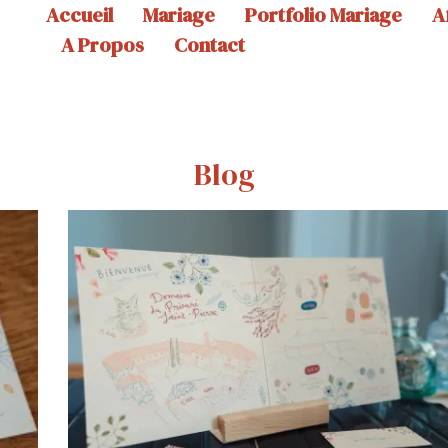
Accueil
Mariage
Portfolio Mariage
A
A Propos
Contact
Blog