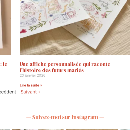
: le
Une affiche personnalisée qui raconte
l’histoire des futurs mariés
20 janvier 2026
Lire la suite »
écédent
Suivant »
— Suivez-moi sur Instagram —