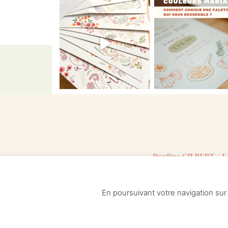
Pauline GILBERT – L
Faire-part mariage – Faire-
personnalisé – 
En poursuivant votre navigation sur
Accueil