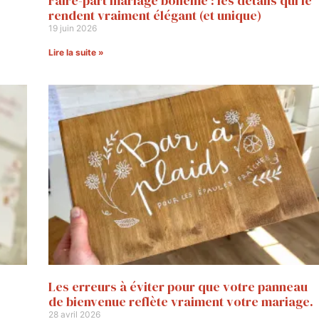
Faire-part mariage bohème : les détails qui le
rendent vraiment élégant (et unique)
19 juin 2026
Lire la suite »
Les erreurs à éviter pour que votre panneau
de bienvenue reflète vraiment votre mariage.
28 avril 2026