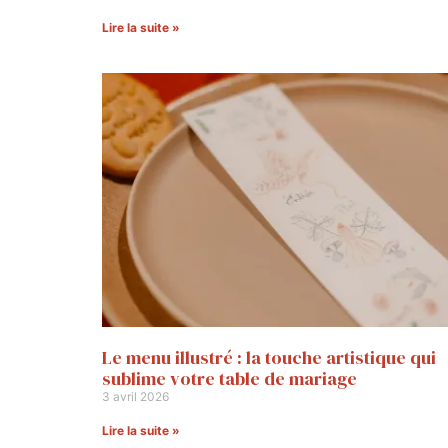
Lire la suite »
Le menu illustré : la touche artistique qui
sublime votre table de mariage
3 avril 2026
Lire la suite »