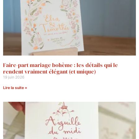
Faire-part mariage bohème : les détails qui le
rendent vraiment élégant (et unique)
19 juin 2026
Lire la suite »