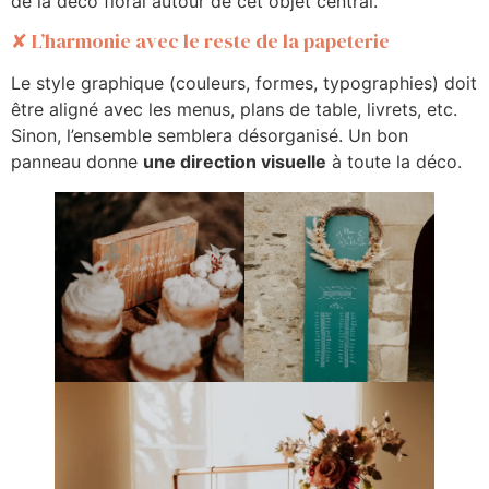
de la déco floral autour de cet objet central.
✘ L’harmonie avec le reste de la papeterie
Le style graphique (couleurs, formes, typographies) doit
être aligné avec les menus, plans de table, livrets, etc.
Sinon, l’ensemble semblera désorganisé. Un bon
panneau donne
une direction visuelle
à toute la déco.