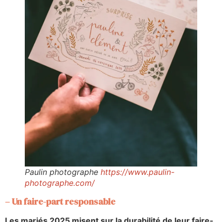
Paulin photographe
https://www.paulin-
photographe.com/
– Un faire-part responsable
Les mariés 2025 misent sur la durabilité de leur faire-