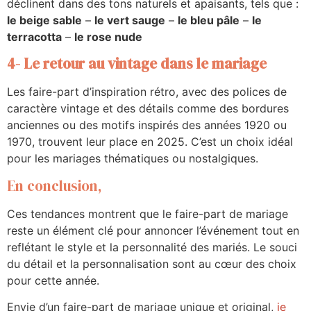
déclinent dans des tons naturels et apaisants, tels que :
le beige sable
–
le vert sauge
–
le bleu pâle
–
le
terracotta
–
le rose nude
4- Le retour au vintage dans le mariage
Les faire-part d’inspiration rétro, avec des polices de
caractère vintage et des détails comme des bordures
anciennes ou des motifs inspirés des années 1920 ou
1970, trouvent leur place en 2025. C’est un choix idéal
pour les mariages thématiques ou nostalgiques.
En conclusion,
Ces tendances montrent que le faire-part de mariage
reste un élément clé pour annoncer l’événement tout en
reflétant le style et la personnalité des mariés. Le souci
du détail et la personnalisation sont au cœur des choix
pour cette année.
Envie d’un faire-part de mariage unique et original,
je