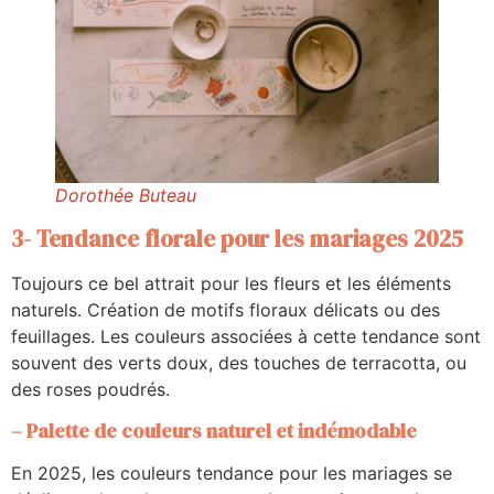
Dorothée Buteau
3- Tendance florale pour les mariages 2025
Toujours ce bel attrait pour les fleurs et les éléments
naturels. Création de motifs floraux délicats ou des
feuillages. Les couleurs associées à cette tendance sont
souvent des verts doux, des touches de terracotta, ou
des roses poudrés.
– Palette de couleurs naturel et indémodable
En 2025, les couleurs tendance pour les mariages se