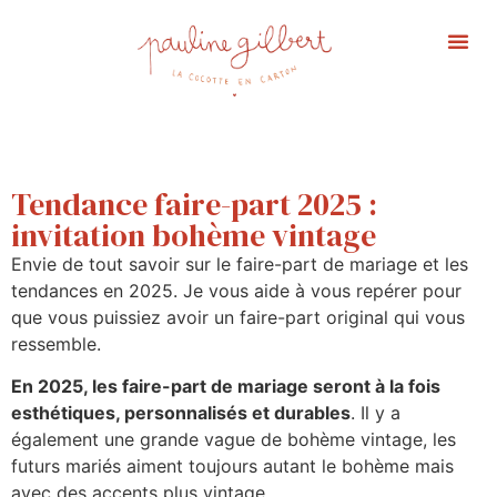
Portfolio Ma
Affiche 
Tendance faire-part 2025 :
invitation bohème vintage
Envie de tout savoir sur le faire-part de mariage et les
tendances en 2025. Je vous aide à vous repérer pour
que vous puissiez avoir un faire-part original qui vous
ressemble.
En 2025, les faire-part de mariage seront à la fois
esthétiques, personnalisés et durables
. Il y a
également une grande vague de bohème vintage, les
futurs mariés aiment toujours autant le bohème mais
avec des accents plus vintage.