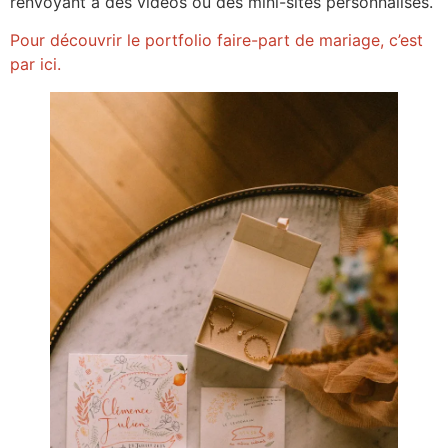
renvoyant à des vidéos ou des mini-sites personnalisés.
Pour découvrir le portfolio faire-part de mariage, c’est
par ici.