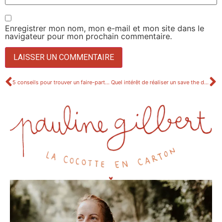
Enregistrer mon nom, mon e-mail et mon site dans le
navigateur pour mon prochain commentaire.
5 conseils pour trouver un faire-part de mariage personnalisé.
Quel intérêt de réaliser un save the date ?