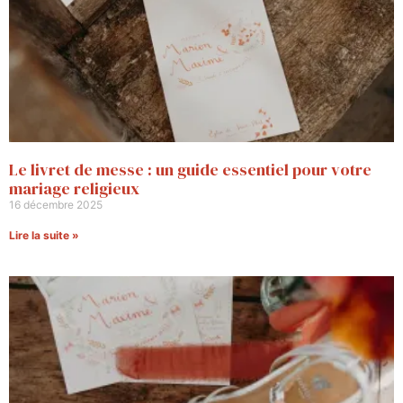
Le livret de messe : un guide essentiel pour votre
mariage religieux
16 décembre 2025
Lire la suite »