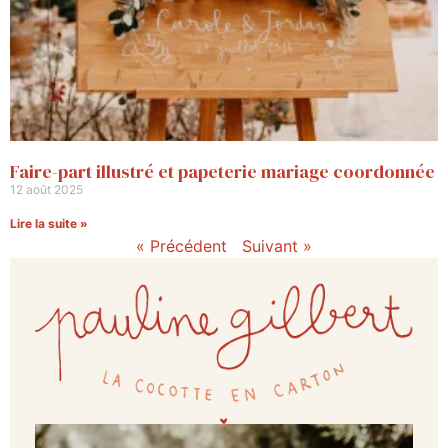
Faire-part illustré et papeterie mariage coordonnée
12 août 2025
Lire la suite »
« Précédent
Suivant »