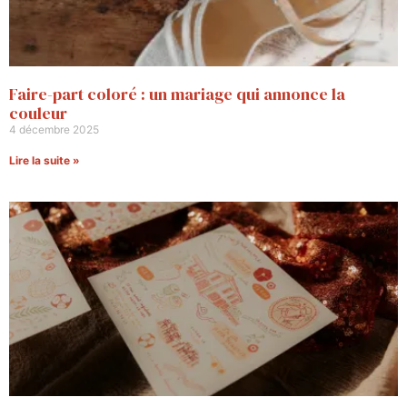
Faire-part coloré : un mariage qui annonce la
couleur
4 décembre 2025
Lire la suite »