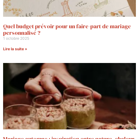
Quel budget prévoir pour un faire-part de mariage
personnalisé ?
1 octobre 2025
Lire la suite »
Mariage automne : inspiration entre nature, chaleur